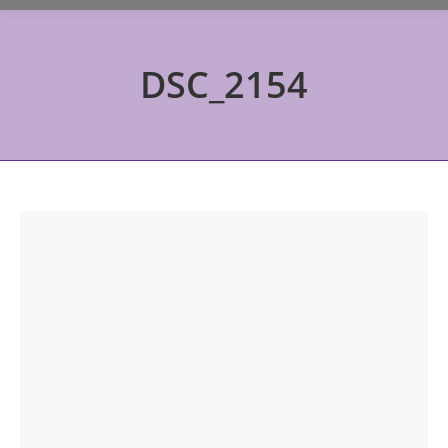
DSC_2154