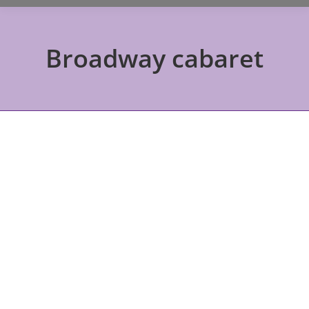
Broadway cabaret